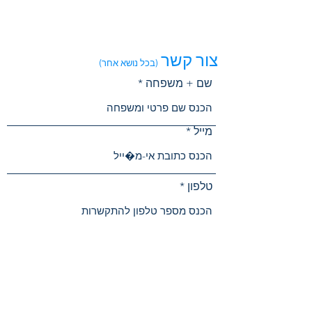
צור קשר
(בכל נושא אחר)
שם + משפחה
מייל
טלפון
נושא הפנייה
הודעה