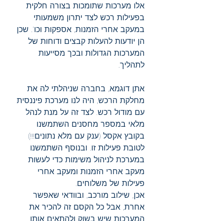
אלו מערכות שתומכות בצורה חלקית 
בפעילות רכש לצד יתרון משמעותי 
במעקב אחרי הזמנות, אספקות וכו'. שכן 
הן יודעות להעלות קבצים ודוחות של 
המערכות הגדולות ובכך מסייעות 
לתהליך.
אתן דוגמא, בחברה שניהלתי לה את 
מחלקת הרכש, היה לנו מערכת פיננסית 
עם מודול רכש. לצד זה על מנת לנהל 
מלאי במספר מחסנים השתמשנו 
בקובץ אקסל (ענק עם מלא נתונים!!!) 
לטובת פעילות זו. ובנוסף השתמשנו 
במערכת לניהול משימות כדי לעשות 
מעקב אחרי הזמנות ומעקב אחרי 
פעילות של משלוחים.
אכן, שילוב מורכב, ובוודאי שאפשר 
אחרת, אבל כל הקסם זה להכיר את 
המערכות שיש בשוק ולהתאים אותן 