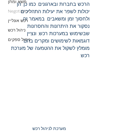
משא ומתן
הרכש בחברות ובארגונים. כמו כן, הן 
יכולות לשפר את יעילות התהליכים 
Negotiation
ולחסוך זמן ומשאבים. במאמר זה, 
רכש אונליין
נסקור את היתרונות והחסרונות 
ניהול רכש
שבשימוש במערכות רכש, ונציין 
ניהול ספקים
דוגמאות לשימושים ומקרים בהם 
מומלץ לשקול את ההטמעה של מערכת 
רכש. 
מערכת לניהול רכש