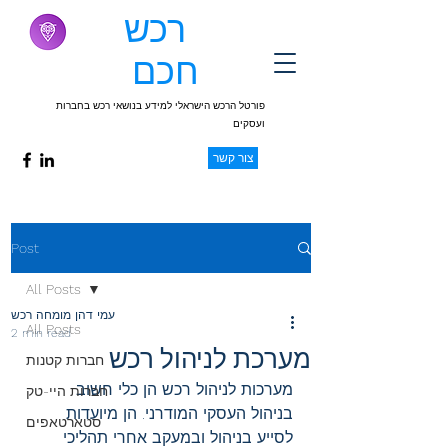
רכש
חכם
פורטל הרכש הישראלי למידע בנושאי רכש בחברות
ועסקים
צור קשר
Post
All Posts
עמי דהן מומחה רכש
All Posts
2 min read
מערכת לניהול רכש
חברות קטנות
מערכות לניהול רכש הן כלי חשוב 
חברות היי-טק
בניהול העסקי המודרני. הן מיועדות 
סטארטאפים
לסייע בניהול ובמעקב אחרי תהליכי 