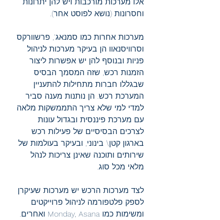
אלו מערכות מורכבות ויש להן יתרונות 
וחסרונות (נושא לפוסט אחר). 
מערכות אחרות כמו סמנאג', פרשוורקס 
וסרוויסנאוו הן בעיקר מערכות לניהול 
פניות ובנוסף להן יש אפשרות ליצור 
הזמנות רכש, שזה המסמך הבסיס 
שבגללו חברות מתחילות להתעניין 
המערכת רכש. הן נותנות מענה סביר 
למדי למי שלא צריך התממשקות מלאה 
עם מערכת פיננסית ובגדול עונות 
לצרכים הבסיסיים של פעילות רכש 
בארגון קטן\ בינוני, ובעיקר בעולמות של 
שירותים ותוכנה שאינן צריכות לנהל 
מלאי מכל סוג.
לצד מערכות הרכש יש מערכות שעיקרן 
לספק פלטפורמה לניהול פרוייקטים 
ומשימות כמו Monday, Asana ואחרים. 